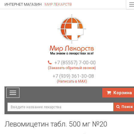
ИНТЕРНЕТ МАГАЗИН
МИР ЛЕКАРСТВ
T
n
+7 (85557) 7-00-00
(Заказать обратный звонок)
+7 (939) 361-30-08
(Написать в MAX)
Корзина
Toggle
navigation
Поиск
Левомицетин табл. 500 мг №20