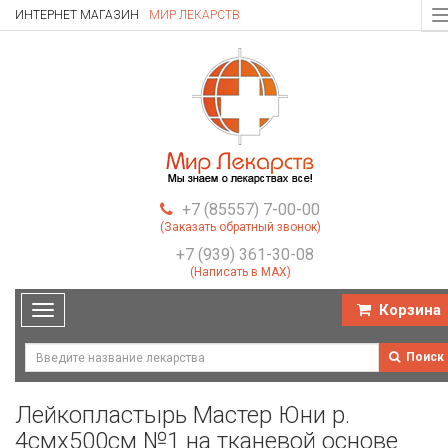
ИНТЕРНЕТ МАГАЗИН
МИР ЛЕКАРСТВ
T
n
+7 (85557) 7-00-00
(Заказать обратный звонок)
+7 (939) 361-30-08
(Написать в MAX)
Корзина
Toggle
navigation
Поиск
Лейкопластырь Мастер Юни р.
4смх500см №1 на тканевой основе