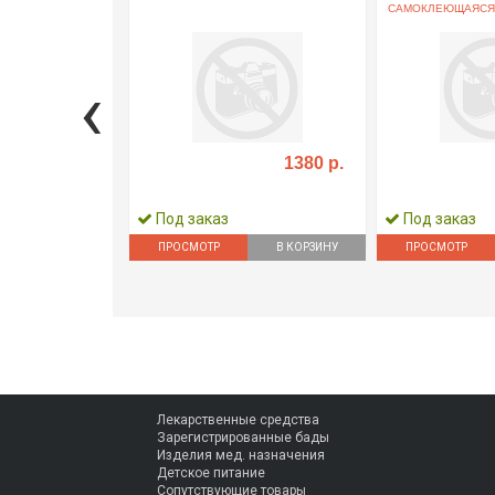
САМОКЛЕЮЩАЯСЯ .
‹
1380 р.
Под заказ
Под заказ
ПРОСМОТР
В КОРЗИНУ
ПРОСМОТР
Лекарственные средства
Зарегистрированные бады
Изделия мед. назначения
Детское питание
Сопутствующие товары