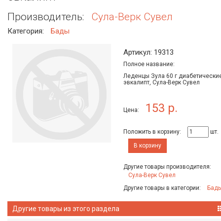
Производитель:
Сула-Верк Сувел
Категория:
Бады
Артикул: 19313
Полное название:
Леденцы Зула 60 г диабетически
эвкалипт, Сула-Верк Сувел
153 р.
Цена:
Положить в корзину:
шт.
В корзину
Другие товары производителя:
Сула-Верк Сувел
Другие товары в категории:
Бад
Другие товары из этого раздела