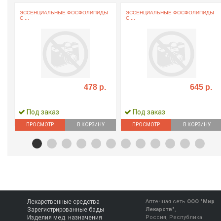
ЭССЕНЦИАЛЬНЫЕ ФОСФОЛИПИДЫ
ЭССЕНЦИАЛЬНЫЕ ФОСФОЛИПИДЫ
С ...
С ...
478 р.
645 р.
Под заказ
Под заказ
ПРОСМОТР
В КОРЗИНУ
ПРОСМОТР
В КОРЗИНУ
Лекарственные средства
Аптечная сеть
ООО "Мир
Зарегистрированные бады
Лекарств"
,
Изделия мед. назначения
Россия, Республика