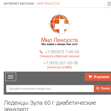
ИНТЕРНЕТ МАГАЗИН
МИР ЛЕКАРСТВ
T
n
+7 (85557) 7-00-00
(Заказать обратный звонок)
+7 (939) 361-30-08
(Написать в MAX)
Корзина
Toggle
navigation
Поиск
Леденцы Зула 60 г диабетические
эвкалипт