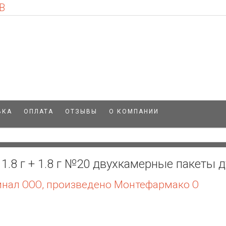
В
ВКА
ОПЛАТА
ОТЗЫВЫ
О КОМПАНИИ
1.8 г + 1.8 г №20 двухкамерные пакеты 
нал ООО, произведено Монтефармако О