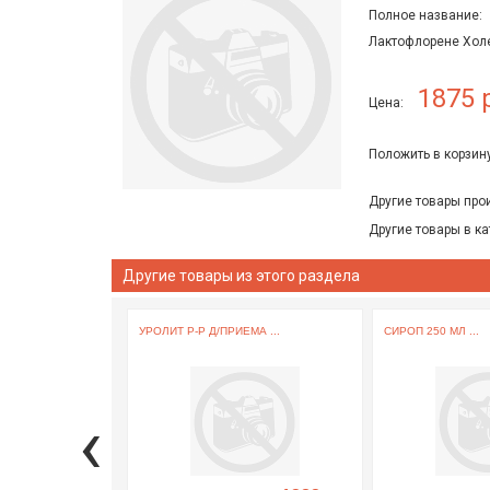
Полное название:
Лактофлорене Холе
1875 
Цена:
Положить в корзину
Другие товары про
Другие товары в ка
Другие товары из этого раздела
УРОЛИТ Р-Р Д/ПРИЕМА ...
СИРОП 250 МЛ ...
‹