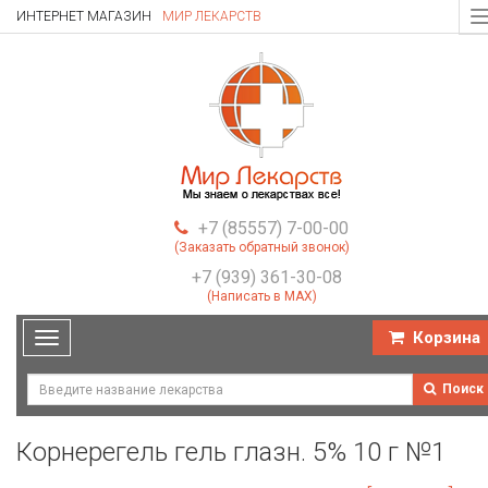
ИНТЕРНЕТ МАГАЗИН
МИР ЛЕКАРСТВ
T
n
+7 (85557) 7-00-00
(Заказать обратный звонок)
+7 (939) 361-30-08
(Написать в MAX)
Корзина
Toggle
navigation
Поиск
Корнерегель гель глазн. 5% 10 г №1