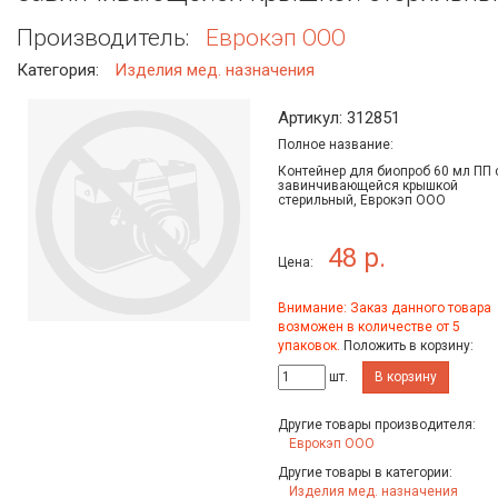
Производитель:
Еврокэп ООО
Категория:
Изделия мед. назначения
Артикул: 312851
Полное название:
Контейнер для биопроб 60 мл ПП 
завинчивающейся крышкой
стерильный, Еврокэп ООО
48 р.
Цена:
Внимание: Заказ данного товара
возможен в количестве от 5
упаковок.
Положить в корзину:
шт.
В корзину
Другие товары производителя:
Еврокэп ООО
Другие товары в категории:
Изделия мед. назначения