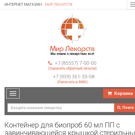
ИНТЕРНЕТ МАГАЗИН
МИР ЛЕКАРСТВ
T
n
+7 (85557) 7-00-00
(Заказать обратный звонок)
+7 (939) 361-30-08
(Написать в MAX)
Корзина
Toggle
navigation
Поиск
Контейнер для биопроб 60 мл ПП с
завинчивающейся крышкой стерильны