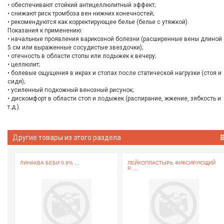
• обеспечивают стойкий антицеллюлитный эффект;
• снижают риск тромбоза вен нижних конечностей;
• рекомендуются как корректирующее белье (белье с утяжкой).
Показания к применению:
• начальные проявления варикозной болезни (расширенные вены длиной
5 см или выраженные сосудистые звездочки);
• отечность в области стопы или лодыжек к вечеру;
• целлюлит;
• болевые ощущения в икрах и стопах после статической нагрузки (стоя и
сидя);
• усиленный подкожный венозный рисунок;
• дискомфорт в области стоп и лодыжек (распирание, жжение, зябкость и
т.д.).
Другие товары из этого раздела
ЛИНАКВА БЕБИ 0.9% ...
ЛЕЙКОПЛАСТЫРЬ ФИКСИРУЮЩИЙ
Р. ...