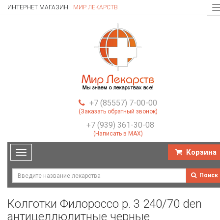
ИНТЕРНЕТ МАГАЗИН
МИР ЛЕКАРСТВ
T
n
+7 (85557) 7-00-00
(Заказать обратный звонок)
+7 (939) 361-30-08
(Написать в MAX)
Корзина
Toggle
navigation
Поиск
Колготки Филороссо р. 3 240/70 den
антицеллюлитные черные