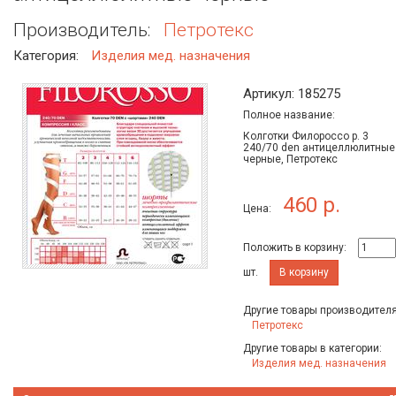
Производитель:
Петротекс
Категория:
Изделия мед. назначения
Артикул: 185275
Полное название:
Колготки Филороссо р. 3
240/70 den антицеллюлитные
черные, Петротекс
460 р.
Цена:
Положить в корзину:
шт.
В корзину
Другие товары производителя
Петротекс
Другие товары в категории:
Изделия мед. назначения