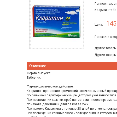
Полное назван
Кларитин табл
145
Цена:
Положить в ко
Другие товары
Другие товары
Описание
Форма выпуска:
Таблетки.
Фармакологическое действие:
Кларитин - противоаллергический, антигистаминный препа
отношению к периферическим рецепторам указанного типа
При проведении кожных проб на гистамин после приема одн
от начала действия и длился более 24 ч.
При приеме Кларитина в течение 28 дней не отмечалось ра
При проведении клинического исследования, в котором Кл