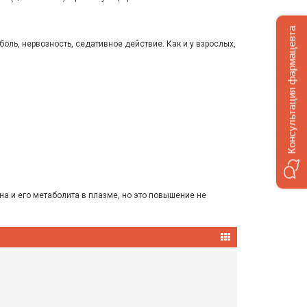
Консультация фармацевта
боль, нервозность, седативное действие. Как и у взрослых,
 и его метаболита в плазме, но это повышение не