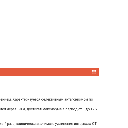
инением. Характеризуется селективным антагонизмом по
я через 1-3 ч, достигал максимума в период от 8 до 12 ч
 в 4 раза, клинически значимого удлинения интервала QT