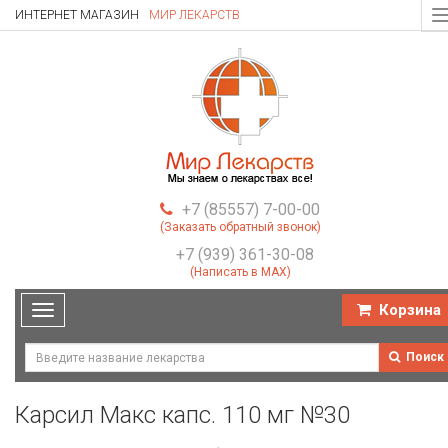
ИНТЕРНЕТ МАГАЗИН
МИР ЛЕКАРСТВ
T
n
+7 (85557) 7-00-00
(Заказать обратный звонок)
+7 (939) 361-30-08
(Написать в MAX)
Корзина
Toggle
navigation
Поиск
Карсил Макс капс. 110 мг №30