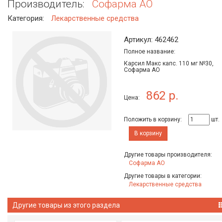
Производитель:
Софарма АО
Категория:
Лекарственные средства
Артикул: 462462
Полное название:
Карсил Макс капс. 110 мг №30,
Софарма АО
862 р.
Цена:
Положить в корзину:
шт.
В корзину
Другие товары производителя:
Софарма АО
Другие товары в категории:
Лекарственные средства
Другие товары из этого раздела