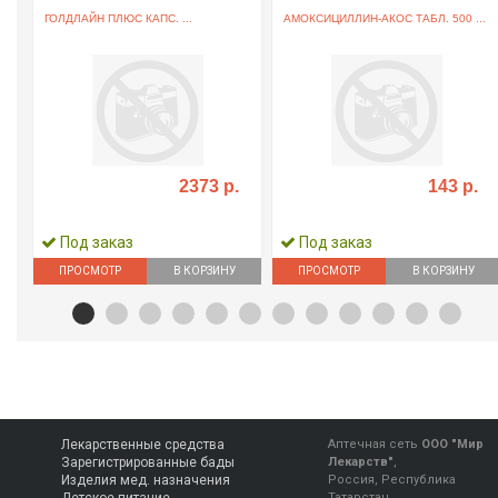
ГОЛДЛАЙН ПЛЮС КАПС. ...
АМОКСИЦИЛЛИН-АКОС ТАБЛ. 500 ...
2373 р.
143 р.
Под заказ
Под заказ
ПРОСМОТР
В КОРЗИНУ
ПРОСМОТР
В КОРЗИНУ
Лекарственные средства
Аптечная сеть
ООО "Мир
Зарегистрированные бады
Лекарств"
,
Изделия мед. назначения
Россия, Республика
Татарстан,