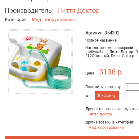
Производитель:
Литтл Доктор
Категория:
Мед. оборудование
Артикул: 354302
Полное название:
Ингалятор компрессорный
(небулайзер) Литтл Доктор LD-
212C желтый, Литтл Доктор
3136 р.
Цена:
Положить в корзину:
шт.
В корзину
Другие товары производителя
Литтл Доктор
Другие товары в категории:
Мед. оборудование