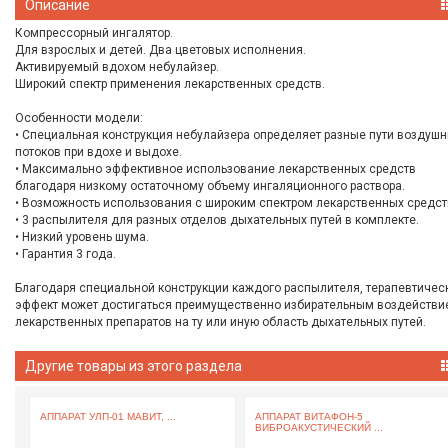
Описание
Компрессорный ингалятор.
Для взрослых и детей. Два цветовых исполнения.
Активируемый вдохом небулайзер.
Широкий спектр применения лекарственных средств.
Особенности модели:
• Специальная конструкция небулайзера определяет разные пути воздуш
потоков при вдохе и выдохе.
• Максимально эффективное использование лекарственных средств
благодаря низкому остаточному объему ингаляционного раствора.
• Возможность использования с широким спектром лекарственных средст
• 3 распылителя для разных отделов дыхательных путей в комплекте.
• Низкий уровень шума.
• Гарантия 3 года.
Благодаря специальной конструкции каждого распылителя, терапевтичес
эффект может достигаться преимущественно избирательным воздействи
лекарственных препаратов на ту или иную область дыхательных путей.
Другие товары из этого раздела
АППАРАТ УЛП-01 МАВИТ, ...
АППАРАТ ВИТАФОН-5
ВИБРОАКУСТИЧЕСКИЙ ...