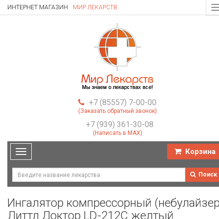
ИНТЕРНЕТ МАГАЗИН
МИР ЛЕКАРСТВ
T
n
+7 (85557) 7-00-00
(Заказать обратный звонок)
+7 (939) 361-30-08
(Написать в MAX)
Корзина
Toggle
navigation
Поиск
Ингалятор компрессорный (небулайзер
Литтл Доктор LD-212C желтый