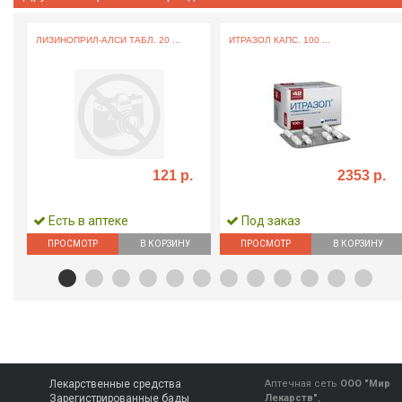
ЛИЗИНОПРИЛ-АЛСИ ТАБЛ. 20 ...
ИТРАЗОЛ КАПС. 100 ...
121 р.
2353 р.
Есть в аптеке
Под заказ
ПРОСМОТР
В КОРЗИНУ
ПРОСМОТР
В КОРЗИНУ
Лекарственные средства
Аптечная сеть
ООО "Мир
Зарегистрированные бады
Лекарств"
,