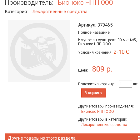
Производитель:
Бионокс НПП ООО
Категория:
Лекарственные средства
Артикул: 379465
Полное название:
Имунофан супп. рект. 90 мкг №5,
Бионокс НПП ООО
2-10 С
Условия хранения:
809 р.
Цена:
Положить в корзину:
шт.
В корзину
Другие товары производителя:
Бионокс НПП ООО
Другие товары в категории:
Лекарственные средства
Другие товары из этого раздела