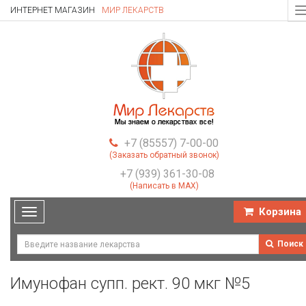
ИНТЕРНЕТ МАГАЗИН
МИР ЛЕКАРСТВ
T
n
+7 (85557) 7-00-00
(Заказать обратный звонок)
+7 (939) 361-30-08
(Написать в MAX)
Корзина
Toggle
navigation
Поиск
Имунофан супп. рект. 90 мкг №5