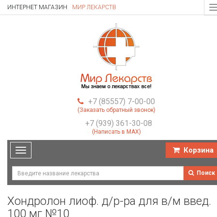
ИНТЕРНЕТ МАГАЗИН
МИР ЛЕКАРСТВ
T
n
+7 (85557) 7-00-00
(Заказать обратный звонок)
+7 (939) 361-30-08
(Написать в MAX)
Корзина
Toggle
navigation
Поиск
Хондролон лиоф. д/р-ра для в/м введ.
100 мг №10