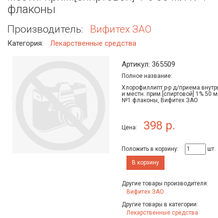
флаконы
Производитель:
Вифитех ЗАО
Категория:
Лекарственные средства
Артикул: 365509
Полное название:
Хлорофиллипт р-р д/приема внутр
и местн. прим.[спиртовой] 1% 50 м
№1 флаконы, Вифитех ЗАО
398 р.
Цена:
Положить в корзину:
шт.
В корзину
Другие товары производителя:
Вифитех ЗАО
Другие товары в категории:
Лекарственные средства