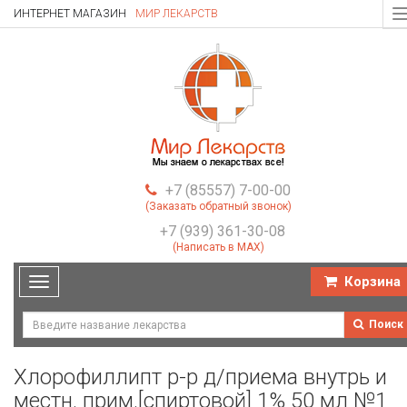
ИНТЕРНЕТ МАГАЗИН
МИР ЛЕКАРСТВ
T
n
+7 (85557) 7-00-00
(Заказать обратный звонок)
+7 (939) 361-30-08
(Написать в MAX)
Корзина
Toggle
navigation
Поиск
Хлорофиллипт р-р д/приема внутрь и
местн. прим.[спиртовой] 1% 50 мл №1