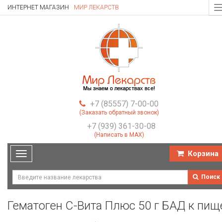
ИНТЕРНЕТ МАГАЗИН
МИР ЛЕКАРСТВ
T
n
+7 (85557) 7-00-00
(Заказать обратный звонок)
+7 (939) 361-30-08
(Написать в MAX)
Корзина
Toggle
navigation
Поиск
Гематоген С-Вита Плюс 50 г БАД к пищ