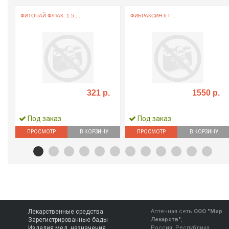
ФИТОЧАЙ Ф/ПАК. 1.5 ...
ФИБРАКСИН 6 Г ...
321 р.
1550 р.
Под заказ
Под заказ
ПРОСМОТР
В КОРЗИНУ
ПРОСМОТР
В КОРЗИНУ
Лекарственные средства
Аптечная сеть
ООО "Мир
Зарегистрированные бады
Лекарств"
,
Изделия мед. назначения
Россия, Республика