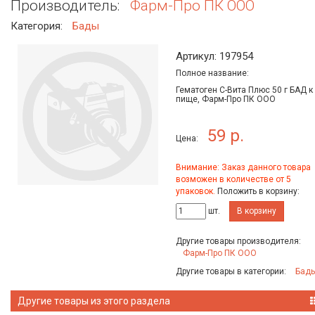
Производитель:
Фарм-Про ПК ООО
Категория:
Бады
Артикул: 197954
Полное название:
Гематоген С-Вита Плюс 50 г БАД к
пище, Фарм-Про ПК ООО
59 р.
Цена:
Внимание: Заказ данного товара
возможен в количестве от 5
упаковок.
Положить в корзину:
шт.
В корзину
Другие товары производителя:
Фарм-Про ПК ООО
Другие товары в категории:
Бад
Другие товары из этого раздела