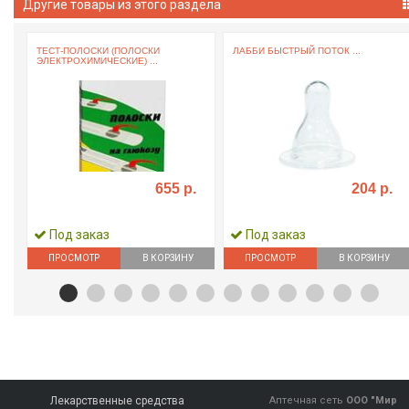
Другие товары из этого раздела
ТЕСТ-ПОЛОСКИ (ПОЛОСКИ
ЛАББИ БЫСТРЫЙ ПОТОК ...
ЭЛЕКТРОХИМИЧЕСКИЕ) ...
655 р.
204 р.
Под заказ
Под заказ
ПРОСМОТР
В КОРЗИНУ
ПРОСМОТР
В КОРЗИНУ
Лекарственные средства
Аптечная сеть
ООО "Мир