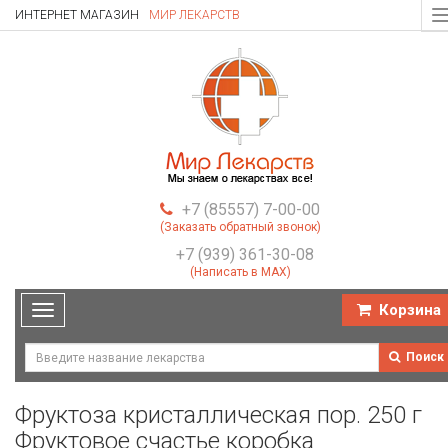
ИНТЕРНЕТ МАГАЗИН
МИР ЛЕКАРСТВ
T
n
+7 (85557) 7-00-00
(Заказать обратный звонок)
+7 (939) 361-30-08
(Написать в MAX)
Корзина
Toggle
navigation
Поиск
Фруктоза кристаллическая пор. 250 г
Фруктовое счастье коробка