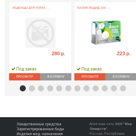
ЛЕДЕНЦЫ ДЛЯ ГОРЛА ...
КАЛИЯ ЙОДИД 200 ...
280 р.
223 р.
Под заказ
Под заказ
ПРОСМОТР
В КОРЗИНУ
ПРОСМОТР
В КОРЗИНУ
Лекарственные средства
Аптечная сеть
ООО "Мир
Зарегистрированные бады
Лекарств"
,
Изделия мед. назначения
Россия, Республика