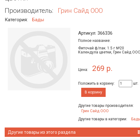
Производитель:
Грин Сайд ООО
Категория:
Бады
Артикул: 366336
Полное название:
Фиточай ф/пак. 1.5 г №20
Календула цветки, Грин Сайд ОО
269 р.
Цена:
Положить в корзину:
шт.
В корзину
Другие товары производителя:
Грин Сайд ООО
Другие товары в категории:
Бад
Другие товары из этого раздела