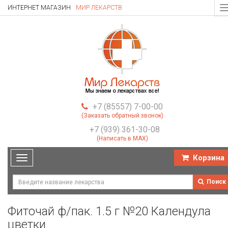
ИНТЕРНЕТ МАГАЗИН
МИР ЛЕКАРСТВ
T
n
+7 (85557) 7-00-00
(Заказать обратный звонок)
+7 (939) 361-30-08
(Написать в MAX)
Корзина
Toggle
navigation
Поиск
Фиточай ф/пак. 1.5 г №20 Календула
цветки