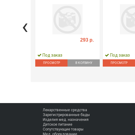
‹
293 р.
Под заказ
Под заказ
ПРОСМОТР
В КОРЗИНУ
ПРОСМОТР
Лекарственные средства
Зарегистрированные бады
Изделия мед. назначения
Детское питание
Сопутствующие товары
Мед. оборудование