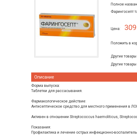
Полное назван
Фарингосепт т
309
Цена:
Положить в ко
Другие товары
Другие товары
Описание
Форма выпуска:
Таблетки для рассасывания.
Фармакологическое действие:
Антисептическое средство для местного применения в ЛОР
Активен в отношении Streptococcus haemoliticus, Streptoco
Показания:
Профилактика и лечение острых инфекционно-воспалительны