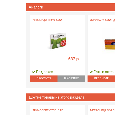
Аналоги
ГРАММИДИН НЕО ТАБЛ. ...
ЛИЗОБАКТ ТАБЛ. Д/
637 р.
Под заказ
Есть в аптек
ПРОСМОТР
В КОРЗИНУ
ПРОСМОТР
Другие товары из этого раздела
ТРИХОСЕПТ СУПП. ВАГ. ...
МЕТРОНИДАЗОЛ ВЕ