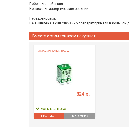
Побочные действия:
Возможны: аллергические реакции.
Передозировка:
Не выявлена. Если случайно препарат приняли в большой д
Вместе с этим товаром покупают
АМИКСИН ТАБЛ. П/О ...
824 р.
Есть в аптеке
ПРОСМОТР
В КОРЗИНУ