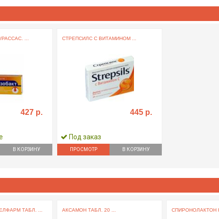
РАССАС. ...
СТРЕПСИЛС С ВИТАМИНОМ ...
427 р.
445 р.
е
Под заказ
В КОРЗИНУ
ПРОСМОТР
В КОРЗИНУ
ЛФАРМ ТАБЛ. ...
АКСАМОН ТАБЛ. 20 ...
СПИРОНОЛАКТОН КА