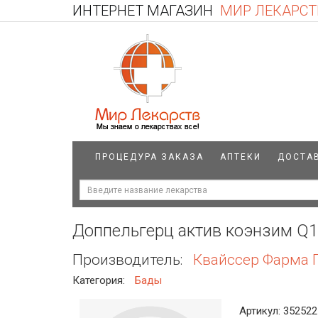
ИНТЕРНЕТ МАГАЗИН
МИР ЛЕКАРСТ
ПРОЦЕДУРА ЗАКАЗА
АПТЕКИ
ДОСТА
Доппельгерц актив коэнзим Q10
Производитель:
Квайссер Фарма Г
Категория:
Бады
Артикул: 352522