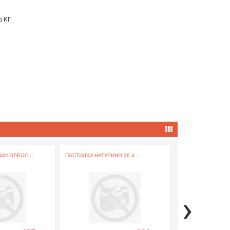
о.КГ
И ОЛЕОС ...
ПАСТИЛКИ НАТУРИНО 36.4 ...
ВИТАМИН D3 500 ..
›