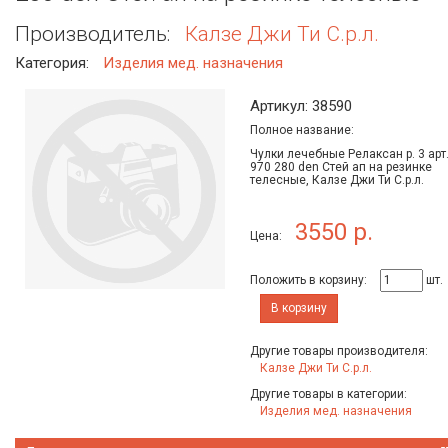
Производитель:
Калзе Джи Ти C.р.л.
Категория:
Изделия мед. назначения
Артикул: 38590
Полное название:
Чулки лечебные Релаксан р. 3 арт
970 280 den Стей ап на резинке
телесные, Калзе Джи Ти C.р.л.
3550 р.
Цена:
Положить в корзину:
шт.
В корзину
Другие товары производителя:
Калзе Джи Ти C.р.л.
Другие товары в категории:
Изделия мед. назначения