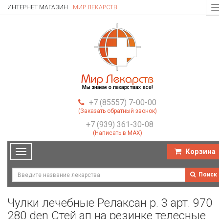
ИНТЕРНЕТ МАГАЗИН
МИР ЛЕКАРСТВ
T
n
+7 (85557) 7-00-00
(Заказать обратный звонок)
+7 (939) 361-30-08
(Написать в MAX)
Корзина
Toggle
navigation
Поиск
Чулки лечебные Релаксан р. 3 арт. 970
280 den Стей ап на резинке телесные