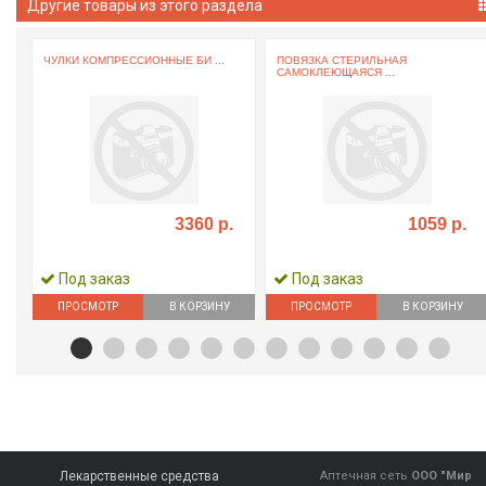
Другие товары из этого раздела
ЧУЛКИ КОМПРЕССИОННЫЕ БИ ...
ПОВЯЗКА СТЕРИЛЬНАЯ
САМОКЛЕЮЩАЯСЯ ...
3360 р.
1059 р.
Под заказ
Под заказ
ПРОСМОТР
В КОРЗИНУ
ПРОСМОТР
В КОРЗИНУ
Лекарственные средства
Аптечная сеть
ООО "Мир