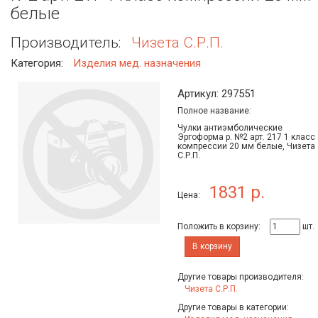
белые
Производитель:
Чизета С.Р.П.
Категория:
Изделия мед. назначения
Артикул: 297551
Полное название:
Чулки антиэмболические
Эргоформа р. №2 арт. 217 1 класс
компрессии 20 мм белые, Чизета
С.Р.П.
1831 р.
Цена:
Положить в корзину:
шт.
В корзину
Другие товары производителя:
Чизета С.Р.П.
Другие товары в категории: