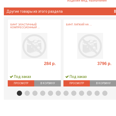
Изделия мед. назначения
Другие товары из этого раздела
.
БИНТ ЭЛАСТИЧНЫЙ
БИНТ ЛИПКИЙ НА ...
КОМПРЕССИОННЫЙ ...
284 р.
3796 р.
Под заказ
Под заказ
ПРОСМОТР
В КОРЗИНУ
ПРОСМОТР
В КОРЗИНУ