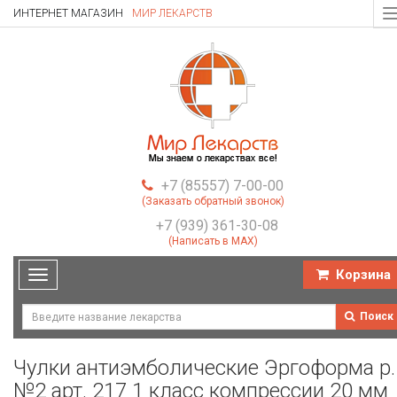
ИНТЕРНЕТ МАГАЗИН
МИР ЛЕКАРСТВ
T
n
+7 (85557) 7-00-00
(Заказать обратный звонок)
+7 (939) 361-30-08
(Написать в MAX)
Корзина
Toggle
navigation
Поиск
Чулки антиэмболические Эргоформа р.
№2 арт. 217 1 класс компрессии 20 мм