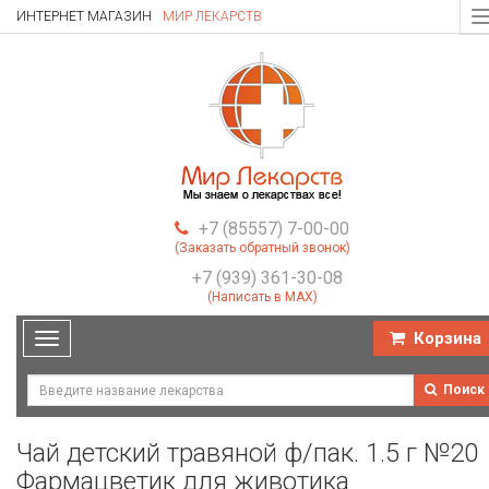
ИНТЕРНЕТ МАГАЗИН
МИР ЛЕКАРСТВ
T
n
+7 (85557) 7-00-00
(Заказать обратный звонок)
+7 (939) 361-30-08
(Написать в MAX)
Корзина
Toggle
navigation
Поиск
Чай детский травяной ф/пак. 1.5 г №20
Фармацветик для животика