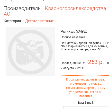
Производитель:
Красногорсклексредства
АО
Категория:
Детское питание
Артикул: 534926
Полное название:
Чай детский травяной ф/пак. 1.5 г
№20 Фармацветик для животика,
Красногорсклексредства АО
263 р.
Последняя цена:
н
7 августа 2026 г.
К сожалению данный товар
отсутствует на складе.
Но мы можем прислать Вам
уведомление, когда он
появится
Ваш E-mail: