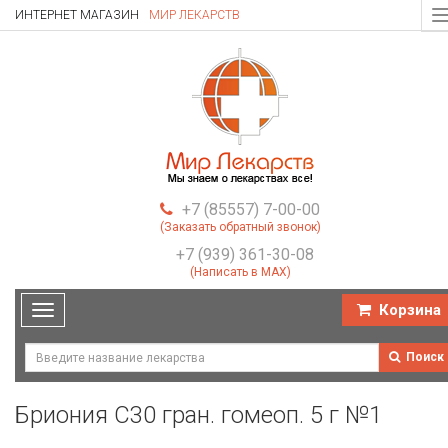
ИНТЕРНЕТ МАГАЗИН
МИР ЛЕКАРСТВ
T
n
+7 (85557) 7-00-00
(Заказать обратный звонок)
+7 (939) 361-30-08
(Написать в MAX)
Корзина
Toggle
navigation
Поиск
Бриония С30 гран. гомеоп. 5 г №1