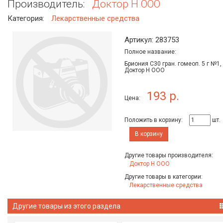
Производитель:
Доктор Н ООО
Категория:
Лекарственные средства
Артикул: 283753
Полное название:
Бриония С30 гран. гомеоп. 5 г №1,
Доктор Н ООО
193 р.
Цена:
Положить в корзину:
шт.
В корзину
Другие товары производителя:
Доктор Н ООО
Другие товары в категории:
Лекарственные средства
Другие товары из этого раздела