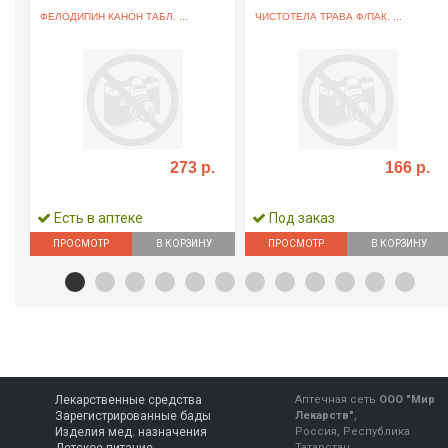
ФЕЛОДИПИН КАНОН ТАБЛ. ...
ЧИСТОТЕЛА ТРАВА Ф/ПАК. ...
273 р.
166 р.
Есть в аптеке
Под заказ
ПРОСМОТР
В КОРЗИНУ
ПРОСМОТР
В КОРЗИНУ
Лекарственные средства
Аптечная сеть
ООО "Мир
Зарегистрированные бады
Лекарств"
,
Изделия мед. назначения
Россия, Республика
Татарстан,