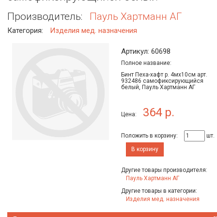
Производитель:
Пауль Хартманн АГ
Категория:
Изделия мед. назначения
Артикул: 60698
Полное название:
Бинт Пеха-хафт р. 4мх10см арт.
932486 самофиксирующийся
белый, Пауль Хартманн АГ
364 р.
Цена:
Положить в корзину:
шт.
В корзину
Другие товары производителя:
Пауль Хартманн АГ
Другие товары в категории:
Изделия мед. назначения