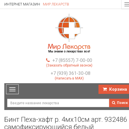
ИНТЕРНЕТ МАГАЗИН
МИР ЛЕКАРСТВ
T
n
+7 (85557) 7-00-00
(Заказать обратный звонок)
+7 (939) 361-30-08
(Написать в MAX)
Корзина
Toggle
navigation
Поиск
Бинт Пеха-хафт р. 4мх10см арт. 932486
самофиксирующийся белый