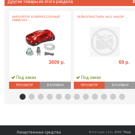
Другие товары из этого раздела
ИНГАЛЯТОР КОМПРЕССОРНЫЙ
ЛЕЙКОПЛАСТЫРЬ №12 НАБОР ...
AMNB-503 ...
3809 р.
69 р.
Под заказ
Под заказ
ПРОСМОТР
В КОРЗИНУ
ПРОСМОТР
В КОРЗИНУ
Лекарственные средства
Аптечная сеть
ООО "Мир