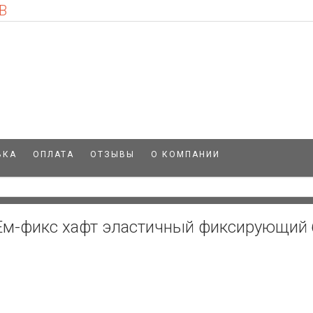
В
ВКА
ОПЛАТА
ОТЗЫВЫ
О КОМПАНИИ
 Ем-фикс хафт эластичный фиксирующий