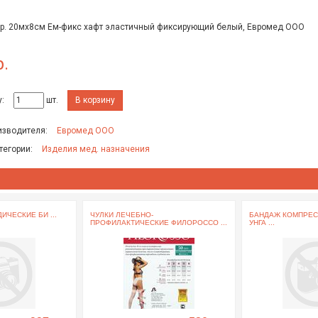
 р. 20мх8см Ем-фикс хафт эластичный фиксирующий белый, Евромед ООО
р.
:
шт.
В корзину
изводителя:
Евромед ООО
тегории:
Изделия мед. назначения
ИЧЕСКИЕ БИ ...
ЧУЛКИ ЛЕЧЕБНО-
БАНДАЖ КОМПРЕС
ПРОФИЛАКТИЧЕСКИЕ ФИЛОРОССО ...
УНГА ...