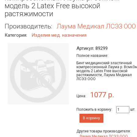
модель 2 Latex Free высокой
растяжимости
Производитель:
Лаума Медикал ЛСЭЗ ООО
Категория:
Изделия мед. назначения
Артикул: 89299
Полное название:
Бинт медицинский эластичный
компрессионный Лаума р. 8смх3
модель 2 Latex Free высокой
растяжимости, Лаума Медикал
ЛСЭЗ ООО
1077 р.
Цена:
Положить в корзину:
шт.
В корзину
Другие товары производителя:
Лаума Медикал ЛСЭЗ ООО