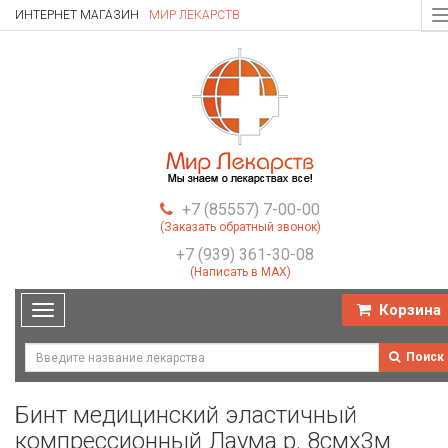
ИНТЕРНЕТ МАГАЗИН
МИР ЛЕКАРСТВ
T
n
+7 (85557) 7-00-00
(Заказать обратный звонок)
+7 (939) 361-30-08
(Написать в MAX)
Корзина
Toggle
navigation
Поиск
Бинт медицинский эластичный
компрессионный Лаума р. 8смх3м