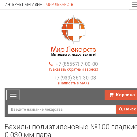
ИНТЕРНЕТ МАГАЗИН
МИР ЛЕКАРСТВ
T
n
+7 (85557) 7-00-00
(Заказать обратный звонок)
+7 (939) 361-30-08
(Написать в MAX)
Корзина
Toggle
navigation
Поиск
Бахилы полиэтиленовые №100 гладки
0.030 мм пара