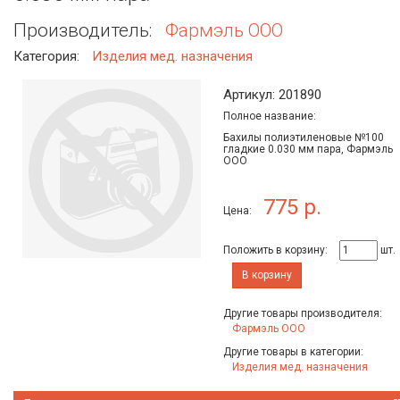
Производитель:
Фармэль ООО
Категория:
Изделия мед. назначения
Артикул: 201890
Полное название:
Бахилы полиэтиленовые №100
гладкие 0.030 мм пара, Фармэль
ООО
775 р.
Цена:
Положить в корзину:
шт.
В корзину
Другие товары производителя:
Фармэль ООО
Другие товары в категории:
Изделия мед. назначения