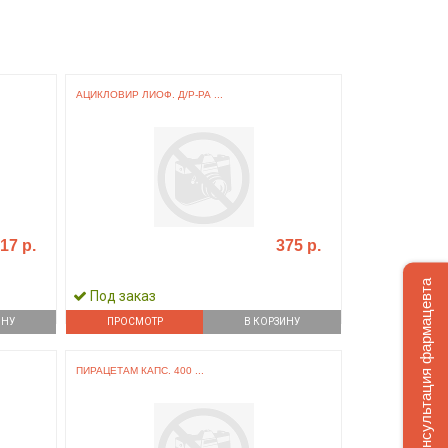
АЦИКЛОВИР ЛИОФ. Д/Р-РА ...
17 р.
375 р.
Консультация фармацевта
Под заказ
ИНУ
ПРОСМОТР
В КОРЗИНУ
ПИРАЦЕТАМ КАПС. 400 ...