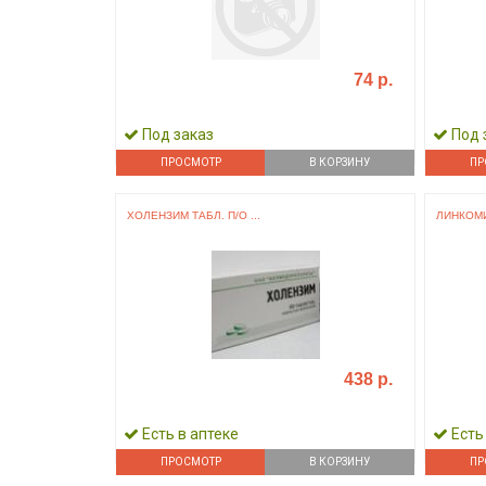
74 р.
Под заказ
Под 
ПРОСМОТР
В КОРЗИНУ
ПР
ХОЛЕНЗИМ ТАБЛ. П/О ...
ЛИНКОМИЦ
438 р.
Есть в аптеке
Есть
ПРОСМОТР
В КОРЗИНУ
ПР