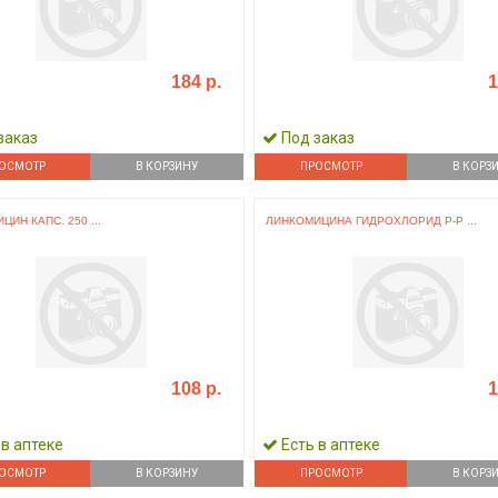
184 р.
1
заказ
Под заказ
ОСМОТР
В КОРЗИНУ
ПРОСМОТР
В КОРЗ
ИН КАПС. 250 ...
ЛИНКОМИЦИНА ГИДРОХЛОРИД Р-Р ...
108 р.
1
 в аптеке
Есть в аптеке
ОСМОТР
В КОРЗИНУ
ПРОСМОТР
В КОРЗ