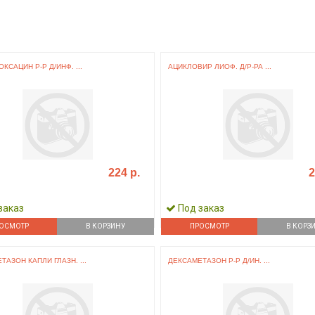
КСАЦИН Р-Р Д/ИНФ. ...
АЦИКЛОВИР ЛИОФ. Д/Р-РА ...
224 р.
2
заказ
Под заказ
ОСМОТР
В КОРЗИНУ
ПРОСМОТР
В КОРЗ
ТАЗОН КАПЛИ ГЛАЗН. ...
ДЕКСАМЕТАЗОН Р-Р Д/ИН. ...