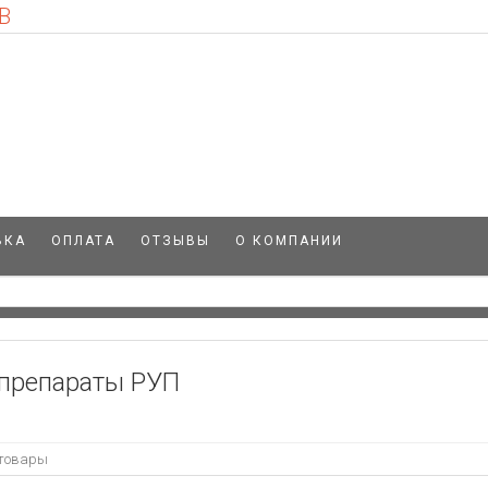
В
ВКА
ОПЛАТА
ОТЗЫВЫ
О КОМПАНИИ
препараты РУП
 товары