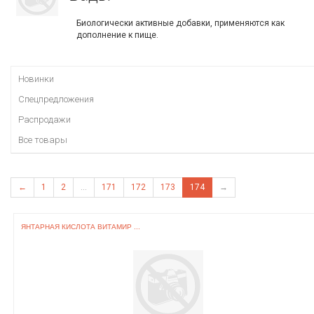
Биологически активные добавки, применяются как
дополнение к пище.
Новинки
Спецпредложения
Распродажи
Все товары
←
1
2
...
171
172
173
174
→
ЯНТАРНАЯ КИСЛОТА ВИТАМИР ...