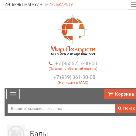
ИНТЕРНЕТ МАГАЗИН
МИР ЛЕКАРСТВ
T
n
+7 (85557) 7-00-00
(Заказать обратный звонок)
+7 (939) 361-30-08
(Написать в MAX)
Корзина
Toggle
navigation
Поиск
Бады