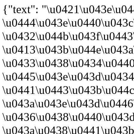
{"text": "\u0421\u043e\u0
\u0444\u043e\u0440\u043c
\u0432\u044b\u043f\u0443
\u0413\u043b\u044e\u043a
\u0433\u0438\u0434\u0440
\u0445\u043e\u043d\u043
\u0441\u0443\u043b\u044c
\u043a\u043e\u043d\u044
\u0436\u0438\u0440\u043
\u043a\u0438\u0441\u043b