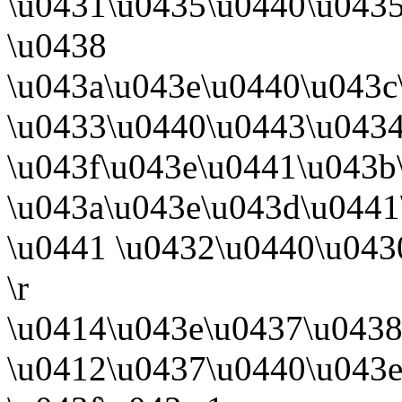
\u0431\u0435\u0440\u043
\u0438
\u043a\u043e\u0440\u043c
\u0433\u0440\u0443\u0434
\u043f\u043e\u0441\u043b
\u043a\u043e\u043d\u044
\u0441 \u0432\u0440\u043
\r
\u0414\u043e\u0437\u0438
\u0412\u0437\u0440\u043