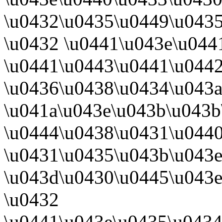
\u0432\u0435\u0449\u043
\u0432 \u0441\u043e\u044
\u0441\u0443\u0441\u044
\u0436\u0438\u0434\u043a
\u041a\u043e\u043b\u043
\u0444\u0438\u0431\u044
\u0431\u0435\u043b\u043e
\u043d\u0430\u0445\u043e
\u0432
\u0441\u043e\u0435\u043