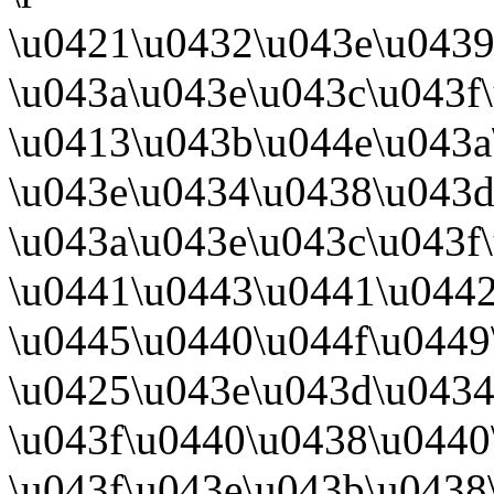
\u0421\u0432\u043e\u043
\u043a\u043e\u043c\u043f
\u0413\u043b\u044e\u043a
\u043e\u0434\u0438\u043d
\u043a\u043e\u043c\u043f
\u0441\u0443\u0441\u044
\u0445\u0440\u044f\u0449
\u0425\u043e\u043d\u043
\u043f\u0440\u0438\u0440
\u043f\u043e\u043b\u0438